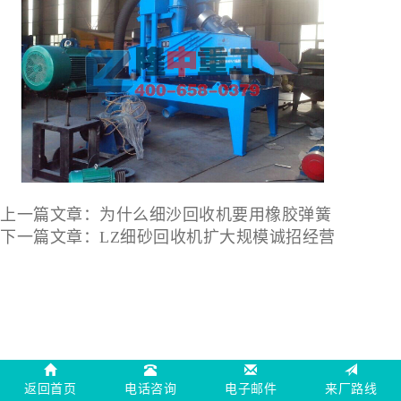
上一篇文章：
为什么细沙回收机要用橡胶弹簧
下一篇文章：
LZ细砂回收机扩大规模诚招经营
返回首页
电话咨询
电子邮件
来厂路线