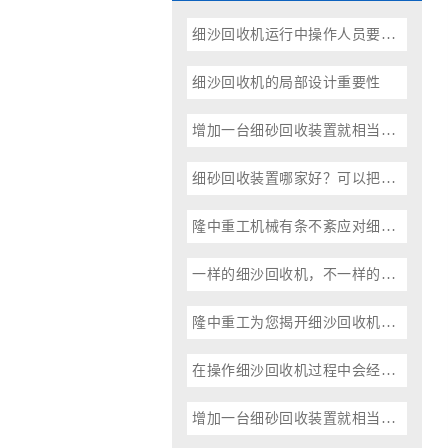
细沙回收机运行中操作人员要注意自身安全
细沙回收机的局部设计重要性
增加一台细砂回收装置就相当于增加了一个一条财富之路
细砂回收装置哪家好？可以把优势和特点告诉大家
隆中重工机械有条不紊应对细沙回收机械旺季
一样的细沙回收机，不一样的品质
隆中重工为您揭开细沙回收机价格的神秘面纱
在操作细沙回收机过程中会经常遇到一些问题
增加一台细砂回收装置就相当于增加了一个“聚宝盆”