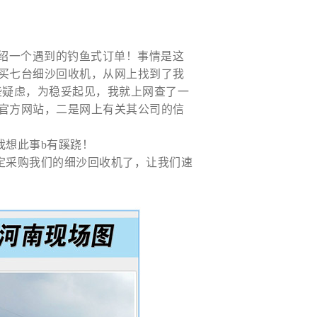
介绍一个遇到的钓鱼式订单！事情是这
买七台
细沙回收机
，从网上找到了我
些疑虑，为稳妥起见，我就上网查了一
官方网站，二是网上有关其公司的信
我想此事b有蹊跷！
定采购我们的
细沙回收机
了，让我们速