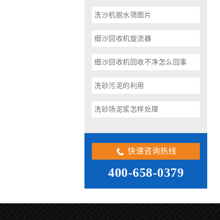
洗沙机脱水筛图片
细沙回收机旋流器
细沙回收机回收不净怎么回事
洗砂污泥的利用
洗砂场泥浆怎样处理
快速咨询热线
400-658-0379